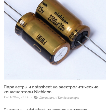
Параметры и datasheet на электролитические
конденсаторы Nichicon
19-11-2020, 22:14
Даташиты
/
Конденсаторы
Параметры и datasheet на электролитические