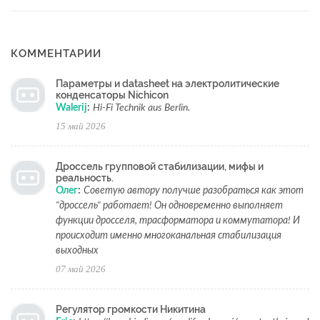
КОММЕНТАРИИ
Параметры и datasheet на электролитические
конденсаторы Nichicon
Walerij
:
Hi-Fi Technik aus Berlin.
15 май 2026
Дроссель групповой стабилизации, мифы и
реальность.
Олег
:
Советую автору получше разобраться как этот
"дроссель" работает! Он одновременно выполняет
функции дросселя, трасформатора и коммутатора! И
происходит именно многоканальная стабилизация
выходных
07 май 2026
Регулятор громкости Никитина