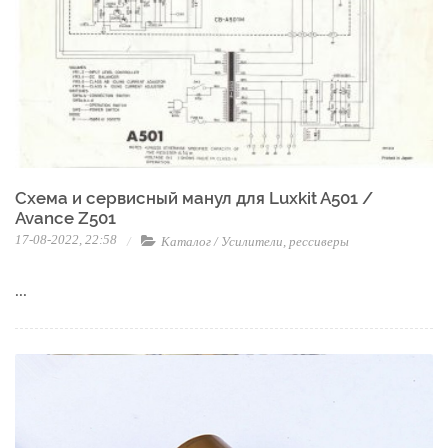
Схема и сервисный манул для Luxkit A501 /
Avance Z501
17-08-2022, 22:58
Каталог
/
Усилители, рессиверы
...