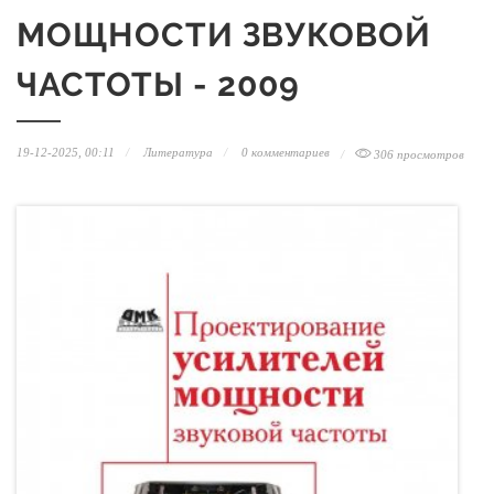
МОЩНОСТИ ЗВУКОВОЙ
ЧАСТОТЫ - 2009
19-12-2025, 00:11
Литература
0 комментариев
306 просмотров