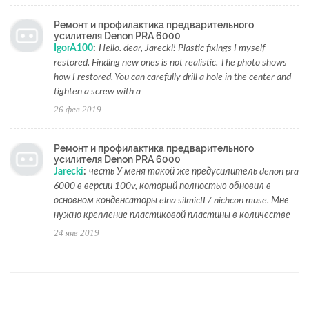
Ремонт и профилактика предварительного
усилителя Denon PRA 6000
IgorA100
:
Hello. dear, Jarecki! Plastic fixings I myself
restored. Finding new ones is not realistic. The photo shows
how I restored. You can carefully drill a hole in the center and
tighten a screw with a
26 фев 2019
Ремонт и профилактика предварительного
усилителя Denon PRA 6000
Jarecki
:
честь У меня такой же предусилитель denon pra
6000 в версии 100v, который полностью обновил в
основном конденсаторы elna silmicII / nichcon muse. Мне
нужно крепление пластиковой пластины в количестве
24 янв 2019